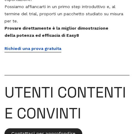
Possiamo affiancarti in un primo step introduttivo e, al
termine del trial, proporti un pacchetto studiato su misura
per te.
Provare direttamente è la miglior dimostrazione
della potenza ed efficacia di Easy8
Richiedi una prova gratuita
UTENTI CONTENTI
E CONVINTI
Contattaci per approfondire