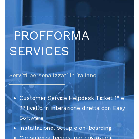
PROFFORMA
SERVICES
Servizi personalizzati in italiano
Customer Service Helpdesk Ticket 1° e 
2° livello in interazione diretta con Easy 
Software
Installazione, setup e on-boarding
Consulenza tecnica per migrazioni, 