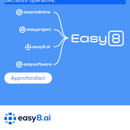
decisioni operative.
Approfondisci