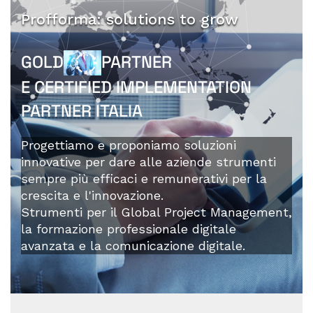
Profforma: solutions to grow
GOLD
PARTNER
E CERTIFIED IMPLEMENTATION
PARTNER ITALIA
Progettiamo e proponiamo soluzioni
innovative per dare alle aziende strumenti
sempre più efficaci e remunerativi per la
crescita e l'innovazione.
Strumenti per il Global Project Management,
la formazione professionale digitale
avanzata e la comunicazione digitale.