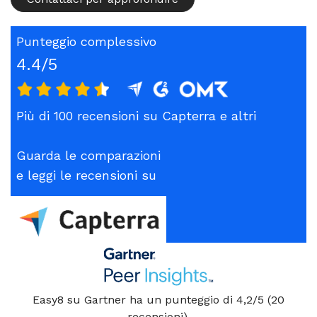
Punteggio complessivo
4.4/5
Più di 100 recensioni su Capterra e altri
Guarda le comparazioni
e leggi le recensioni su
Easy8 su Gartner ha un punteggio di 4,2/5 (20
recensioni).